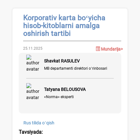
Korporativ karta boʻyicha
hisob-kitoblarni amalga
oshirish tartibi
25.11.2025
Mundarija>
Shavkat RASULEV
MB departamenti direktori oʻrinbosari
Tatyana BELOUSOVA
«Norma» eksperti
Rus tilida oʻqish
Tavsiyada: