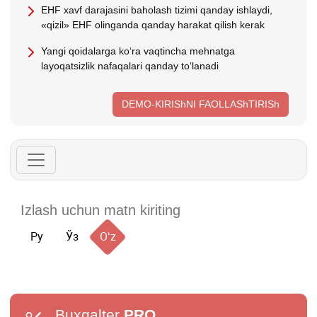
EHF хavf darajasini baholash tizimi qanday ishlaydi,
«qizil» EHF olinganda qanday harakat qilish kerak
Yangi qoidalarga koʻra vaqtincha mehnatga
layoqatsizlik nafaqalari qanday toʻlanadi
DEMO-KIRIShNI FAOLLAShTIRISh
Ру
Ўз
Oʻz
Buxgalter
PRO