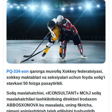
PQ-334-son
qarorga muvofiq Xokkey federatsiyasi,
хokkey maktablari va seksiyalari uchun foyda soligʻi
stavkasi 50 foizga pasaytirildi.
Soliq maslahatchisi,
«ICONSULTANT»
MChJ soliq
maslahatchilari tashkilotining direktori Irodaхon
ABBOSXONOVA bu masalada, uning fikricha,
nima
ni aniqlashtirish talab eti
lishini tushuntirib