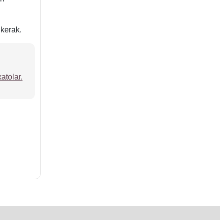
 kerak.
atolar.