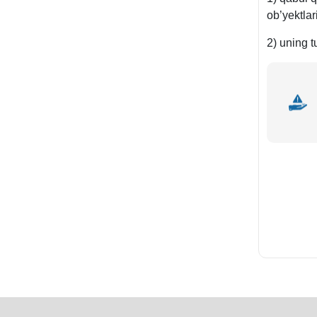
ob’yektlar
2) uning t