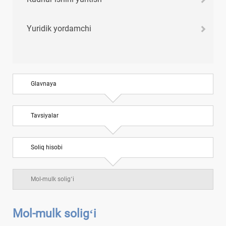
Yuridik yordamchi
Glavnaya
Tavsiyalar
Soliq hisobi
Mol-mulk soligʻi
Mol-mulk soligʻi