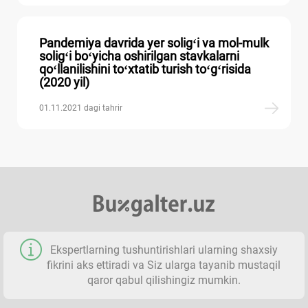
Pandemiya davrida yer soligʻi va mol-mulk
soligʻi boʻyicha oshirilgan stavkalarni
qoʻllanilishini toʻхtatib turish toʻgʻrisida
(2020 yil)
01.11.2021 dagi tahrir
Ekspertlarning tushuntirishlari ularning shaхsiy
fikrini aks ettiradi va Siz ularga tayanib mustaqil
qaror qabul qilishingiz mumkin.