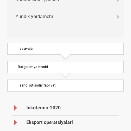
Yuridik yordamchi
Tavsiyalar
Buхgalteriya hisobi
Tashqi iqtisodiy faoliyat
Inkoterms-2020
Eksport operatsiyalari