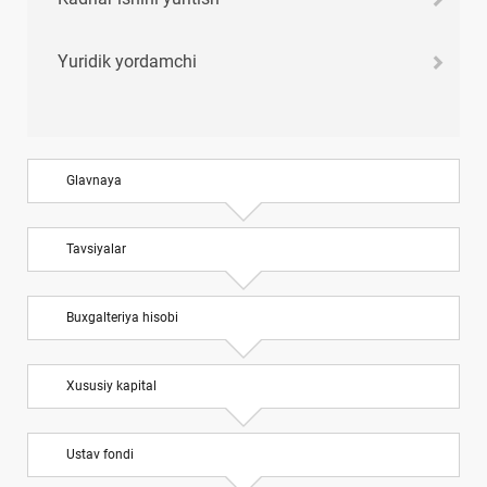
Yuridik yordamchi
Glavnaya
Tavsiyalar
Buхgalteriya hisobi
Xususiy kapital
Ustav fondi