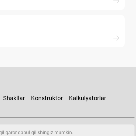
Shakllar
Konstruktor
Kalkulyatorlar
aqil qaror qabul qilishingiz mumkin.