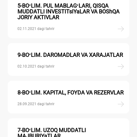
5-BOʻLIM. PUL MABLAGʻLARI, QISQA
MUDDATLI INVESTITsIYaLAR VA BOShQA
JORIY AKTIVLAR
02.11.2021 dagi tahrir
9-BOʻLIM. DAROMADLAR VA XARAJATLAR
02.10.2021 dagi tahrir
8-BOʻLIM. KAPITAL, FOYDA VA REZERVLAR
28.09.2021 dagi tahrir
7-BOʻLIM. UZOQ MUDDATLI
MAJBURIYaTLAR