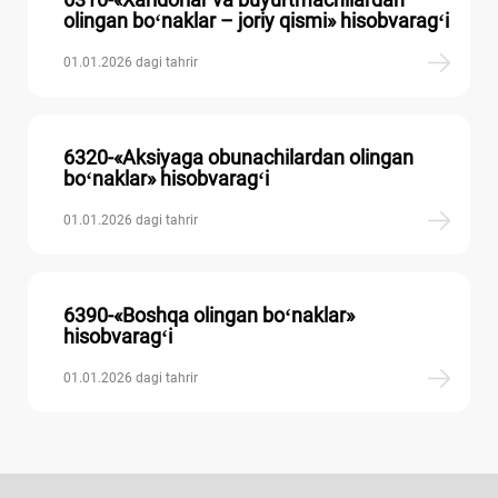
olingan boʻnaklar – joriy qismi» hisobvaragʻi
01.01.2026 dagi tahrir
6320-«Aksiyaga obunachilardan olingan
boʻnaklar» hisobvaragʻi
01.01.2026 dagi tahrir
6390-«Boshqa olingan boʻnaklar»
hisobvaragʻi
01.01.2026 dagi tahrir