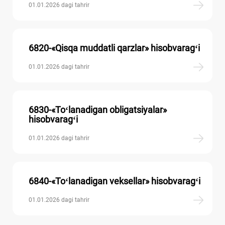
01.01.2026 dagi tahrir
6820-«Qisqa muddatli qarzlar» hisobvaragʻi
01.01.2026 dagi tahrir
6830-«Toʻlanadigan obligatsiyalar»
hisobvaragʻi
01.01.2026 dagi tahrir
6840-«Toʻlanadigan veksellar» hisobvaragʻi
01.01.2026 dagi tahrir