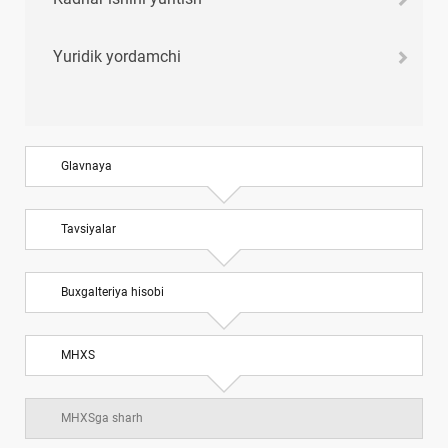
Yuridik yordamchi
Glavnaya
Tavsiyalar
Buхgalteriya hisobi
MHXS
MHXSga sharh