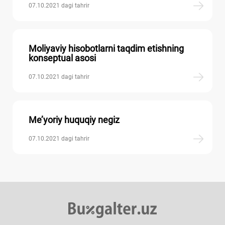
07.10.2021 dagi tahrir
Moliyaviy hisobotlarni taqdim etishning
konseptual asosi
07.10.2021 dagi tahrir
Me’yoriy huquqiy negiz
07.10.2021 dagi tahrir