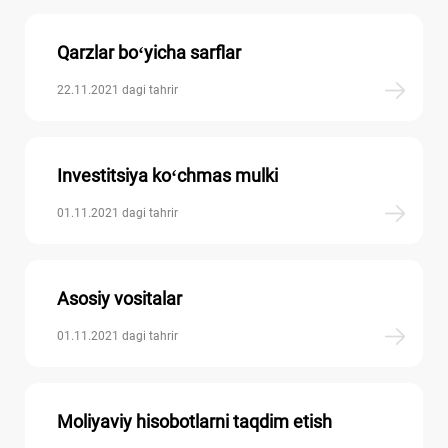
Qarzlar boʻyicha sarflar
22.11.2021 dagi tahrir
Investitsiya koʻchmas mulki
01.11.2021 dagi tahrir
Asosiy vositalar
01.11.2021 dagi tahrir
Moliyaviy hisobotlarni taqdim etish