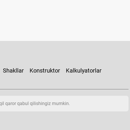
Shakllar
Konstruktor
Kalkulyatorlar
aqil qaror qabul qilishingiz mumkin.