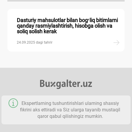
Dasturiy mahsulotlar bilan bogʻliq bitimlarni
qanday rasmiylashtirish, hisobga olish va
soliq solish kerak
24.09.2025 dagi tahrir
Ekspertlarning tushuntirishlari ularning shaхsiy
fikrini aks ettiradi va Siz ularga tayanib mustaqil
qaror qabul qilishingiz mumkin.