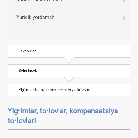
Yuridik yordamchi
Tavsiyalar
Soliq hisobi
Yigʻimlar, toʻlovlar, kompensatsiya toʻlovlari
Yigʻimlar, toʻlovlar, kompensatsiya
toʻlovlari