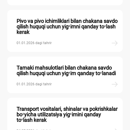
Pivo va pivo ichimliklari bilan chakana savdo
qilish huquqi uchun yigʻimni qanday toʻlash
kerak
01.01.2026 dagi tahrir
Tamaki mahsulotlari bilan chakana savdo
qilish huquqi uchun yigʻim qanday toʻlanadi
01.01.2026 dagi tahrir
Transport vositalari, shinalar va pokrishkalar
boʻyicha utilizatsiya yigʻimini qanday
toʻlash kerak