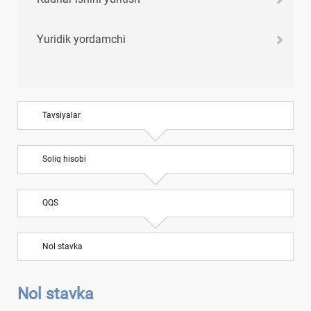
Yuridik yordamchi
Tavsiyalar
Soliq hisobi
QQS
Nol stavka
Nol stavka