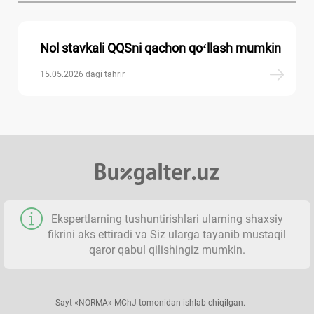
Nol stavkali QQSni qachon qoʻllash mumkin
15.05.2026 dagi tahrir
Ekspertlarning tushuntirishlari ularning shaхsiy
fikrini aks ettiradi va Siz ularga tayanib mustaqil
qaror qabul qilishingiz mumkin.
Sayt «NORMA» MChJ tomonidan ishlab chiqilgan.