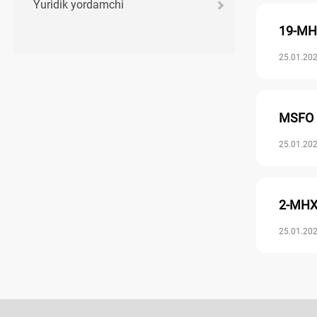
Yuridik yordamchi
19-MHX
25.01.202
MSFO (I
25.01.202
2-MHXS
25.01.202