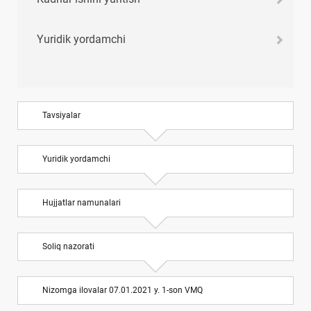
Yuridik yordamchi
Tavsiyalar
Yuridik yordamchi
Hujjatlar namunalari
Soliq nazorati
Nizomga ilovalar 07.01.2021 y. 1-son VMQ