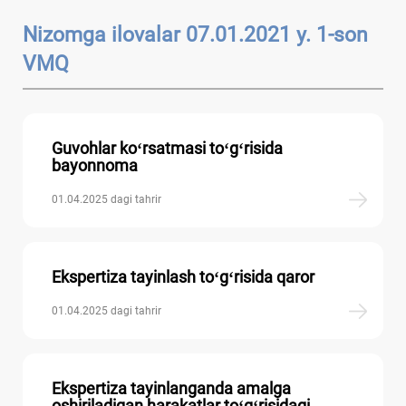
Nizomga ilovalar 07.01.2021 y. 1-son
VMQ
Guvohlar koʻrsatmasi toʻgʻrisida
bayonnoma
01.04.2025 dagi tahrir
Ekspertiza tayinlash toʻgʻrisida qaror
01.04.2025 dagi tahrir
Ekspertiza tayinlanganda amalga
oshiriladigan harakatlar toʻgʻrisidagi