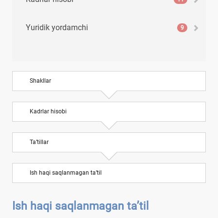
Yuridik yordamchi
9
Shakllar
Kadrlar hisobi
Ta’tillar
Ish haqi saqlanmagan ta’til
Ish haqi saqlanmagan ta’til