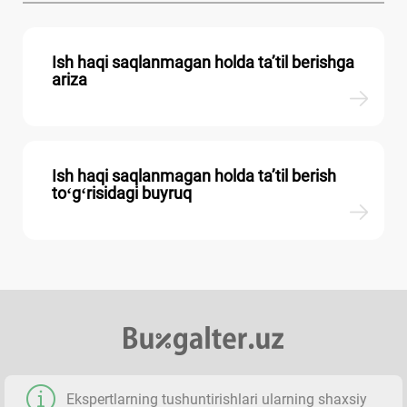
Ish haqi saqlanmagan holda ta’til berishga
ariza
Ish haqi saqlanmagan holda ta’til berish
toʻgʻrisidagi buyruq
Ekspertlarning tushuntirishlari ularning shaхsiy