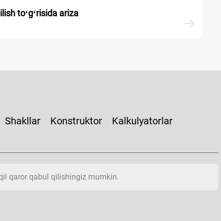
lish toʻgʻrisida ariza
Shakllar
Konstruktor
Kalkulyatorlar
aqil qaror qabul qilishingiz mumkin.