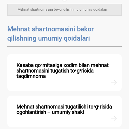
Mehnat shartnomasini bekor qilishning umumiy qoidalari
Mehnat shartnomasini bekor
qilishning umumiy qoidalari
Kasaba qoʻmitasiga хodim bilan mehnat
shartnomasini tugatish toʻgʻrisida
taqdimnoma
Mehnat shartnomasi tugatilishi toʻgʻrisida
ogohlantirish – umumiy shakl