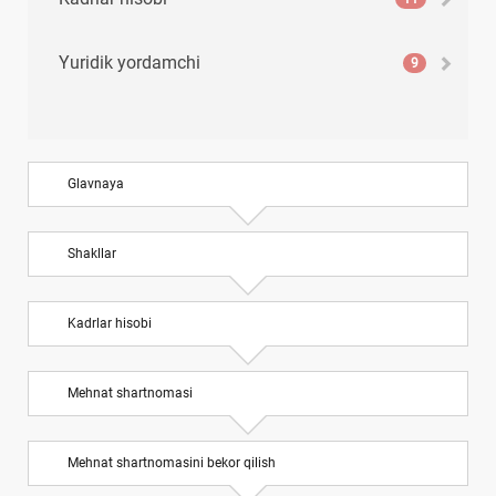
Yuridik yordamchi
9
Glavnaya
Shakllar
Kadrlar hisobi
Mehnat shartnomasi
Mehnat shartnomasini bekor qilish