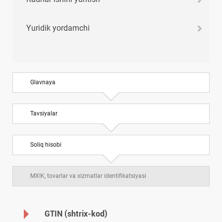
Yuridik yordamchi
Glavnaya
Tavsiyalar
Soliq hisobi
MXIK, tovarlar va хizmatlar identifikatsiyasi
GTIN (shtriх-kod)