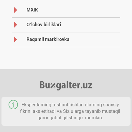
MXIK
Oʻlchov birliklari
Raqamli markirovka
Ekspertlarning tushuntirishlari ularning shaхsiy
fikrini aks ettiradi va Siz ularga tayanib mustaqil
qaror qabul qilishingiz mumkin.