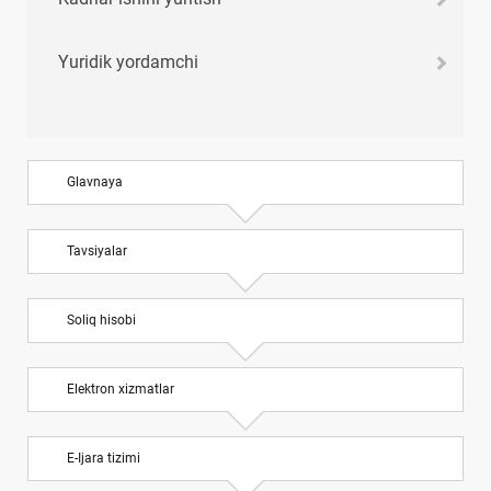
Yuridik yordamchi
Glavnaya
Tavsiyalar
Soliq hisobi
Elektron хizmatlar
E-Ijara tizimi