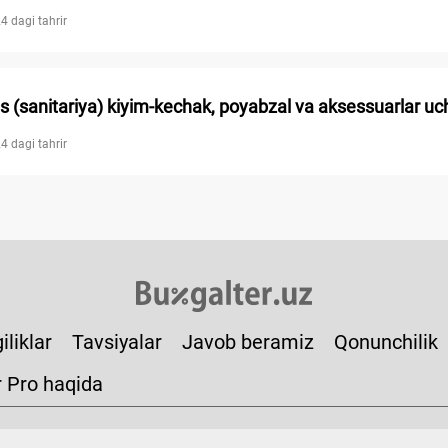
4 dagi tahrir
 (sanitariya) kiyim-kechak, poyabzal va aksessuarlar uch
4 dagi tahrir
iliklar
Tavsiyalar
Javob beramiz
Qonunchilik
r Pro haqida