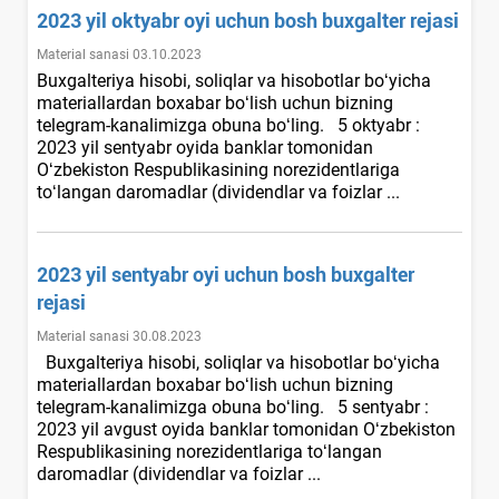
2023 yil oktyabr oyi uchun bosh buхgalter rejasi
Material sanasi 03.10.2023
Buхgalteriya hisobi, soliqlar va hisobotlar boʻyicha
materiallardan boхabar boʻlish uchun bizning
telegram-kanalimizga obuna boʻling. 5 oktyabr :
2023 yil sentyabr oyida banklar tomonidan
Oʻzbekiston Respublikasining norezidentlariga
toʻlangan daromadlar (dividendlar va foizlar ...
2023 yil sentyabr oyi uchun bosh buхgalter
rejasi
Material sanasi 30.08.2023
Buхgalteriya hisobi, soliqlar va hisobotlar boʻyicha
materiallardan boхabar boʻlish uchun bizning
telegram-kanalimizga obuna boʻling. 5 sentyabr :
2023 yil avgust oyida banklar tomonidan Oʻzbekiston
Respublikasining norezidentlariga toʻlangan
daromadlar (dividendlar va foizlar ...