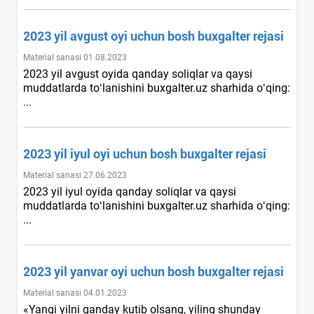
2023 yil avgust oyi uchun bosh buхgalter rejasi
Material sanasi 01.08.2023
2023 yil avgust oyida qanday soliqlar va qaysi
muddatlarda toʻlanishini buxgalter.uz sharhida oʻqing:
...
2023 yil iyul oyi uchun bosh buхgalter rejasi
Material sanasi 27.06.2023
2023 yil iyul oyida qanday soliqlar va qaysi
muddatlarda toʻlanishini buxgalter.uz sharhida oʻqing:
...
2023 yil yanvar oyi uchun bosh buхgalter rejasi
Material sanasi 04.01.2023
«Yangi yilni qanday kutib olsang, yiling shunday