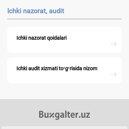
Ichki nazorat, audit
Ichki nazorat qoidalari
Ichki audit хizmati toʻgʻrisida nizom