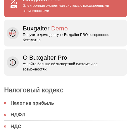
Электронная экспертная система с расширенными
возможностями
Buxgalter
Demo
Получите демо‑доступ к Buxgalter PRO совершенно
бесплатно
О Buxgalter Pro
Узнайте больше об экспертной системе и ее
возможностях
Налоговый кодекс
Налог на прибыль
НДФЛ
НДС