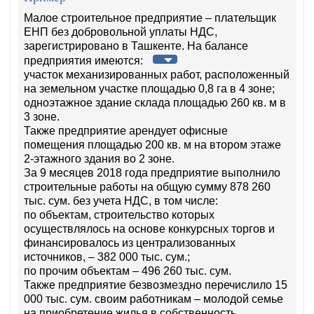
Малое строительное предприятие – плательщик
ЕНП без добровольной уплаты НДС,
зарегистрировано в Ташкенте. На балансе
предприятия имеются:
участок механизированных работ, расположенный
на земельном участке площадью 0,8 га в 4 зоне;
одноэтажное здание склада площадью 260 кв. м в
3 зоне.
Также предприятие арендует офисные
помещения пло­щадью 200 кв. м на втором этаже
2-этажного здания во 2 зоне.
За 9 месяцев 2018 года предприятие выполнило
строительные работы на общую сумму 878 260
тыс. сум. без учета НДС, в том числе:
по объектам, строительство которых
осуществлялось на основе конкурсных торгов и
финансировалось из централизованных
источников, – 382 000 тыс. сум.;
по прочим объектам – 496 260 тыс. сум.
Также предприятие безвозмездно перечислило 15
000 тыс. сум. своим работникам – молодой семье
на приобретение жилья в собственность,