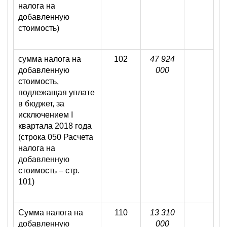
налога на
добавленную
стоимость)
сумма налога на
102
47 924
добавленную
000
стоимость,
подлежащая уплате
в бюджет, за
исключением I
квартала 2018 года
(строка 050 Расчета
налога на
добавленную
стоимость – стр.
101)
Сумма налога на
110
13 310
добавленную
000