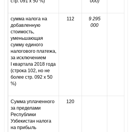
стр. 091 х 50 %)
000)
сумма налога на
112
9 295
добавленную
000
стоимость,
уменьшающая
сумму единого
налогового платежа,
за исключением
I квартала 2018 года
(строка 102, но не
более стр. 092 х 50
%)
Сумма уплаченного
120
за пределами
Республики
Узбекистан налога
на прибыль