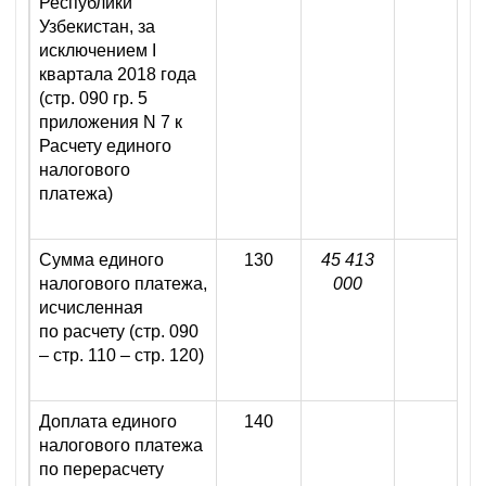
Республики
Узбекистан, за
исключением I
квартала 2018 года
(стр. 090 гр. 5
приложения N 7 к
Расчету единого
налогового
платежа)
Сумма единого
130
45 413
налогового платежа,
000
исчисленная
по расчету (стр. 090
– стр. 110 – стр. 120)
Доплата единого
140
налогового платежа
по перерасчету