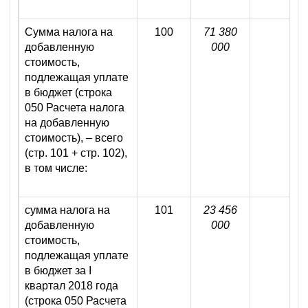
Сумма налога на
100
71 380
добавленную
000
стоимость,
подлежащая уплате
в бюджет (строка
050 Расчета налога
на добавленную
стоимость), – всего
(стр. 101 + стр. 102),
в том числе:
сумма налога на
101
23 456
добавленную
000
стоимость,
подлежащая уплате
в бюджет за I
квартал 2018 года
(строка 050 Расчета