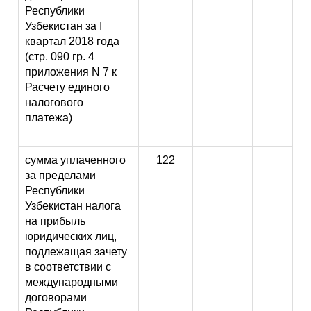
Республики
Узбекистан за I
квартал 2018 года
(стр. 090 гр. 4
приложения N 7 к
Расчету единого
налогового
платежа)
сумма уплаченного
122
за пределами
Республики
Узбекистан налога
на прибыль
юридических лиц,
подлежащая зачету
в соответствии с
международными
договорами