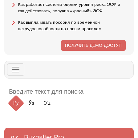
Как работает система оценки уровня риска ЭСФ и
как действовать, получив «красный» ЭСФ
Как выплачивать пособия по временной
нетрудоспособности по новым правилам
ПОЛУЧИТЬ ДЕМО-ДОСТУП
Ру
Ўз
Oʻz
Buxgalter
Pro