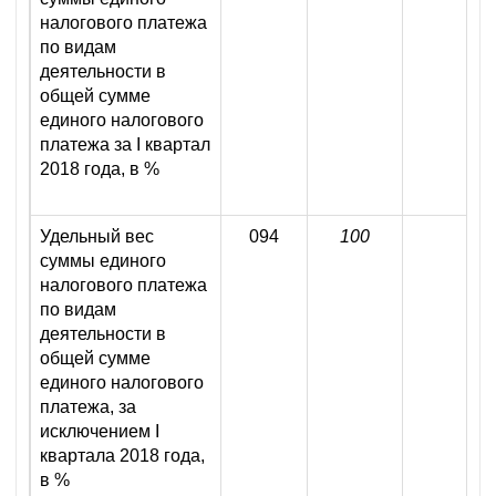
налогового платежа
по видам
деятельности в
общей сумме
единого налогового
платежа за I квартал
2018 года, в %
Удельный вес
094
100
1
суммы единого
налогового платежа
по видам
деятельности в
общей сумме
единого налогового
платежа, за
исключением I
квартала 2018 года,
в %