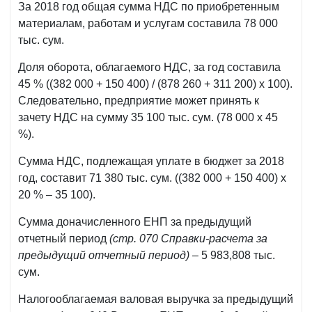
За 2018 год общая сумма НДС по приобретенным
материалам, работам и услугам составила 78 000
тыс. сум.
Доля оборота, облагаемого НДС, за год составила
45 % ((382 000 + 150 400) / (878 260 + 311 200) х 100).
Следовательно, предприятие может принять к
зачету НДС на сумму 35 100 тыс. сум. (78 000 х 45
%).
Сумма НДС, подлежащая уплате в бюджет за 2018
год, составит 71 380 тыс. сум. ((382 000 + 150 400) х
20 % – 35 100).
Сумма доначисленного ЕНП за предыдущий
отчетный период
(стр. 070 Справки-расчета за
предыдущий отчетный период)
– 5 983,808 тыс.
сум.
Налогооблагаемая валовая выручка за предыдущий