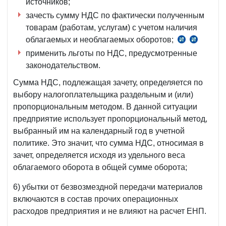
источников;
НК
зачесть сумму НДС по фактически полученным
товарам (работам, услугам) с учетом наличия
облагаемых и необлагаемых оборотов;
ст.
ст.
применить льготы по НДС, предусмотренные
218
221
законодательством.
НК
НК
Сумма НДС, подлежащая зачету, определяется по
выбору налогоплательщика раздельным и (или)
пропорциональным методом. В данной ситуации
предприятие использует пропорциональный метод,
выбранный им на календарный год в учетной
политике. Это значит, что сумма НДС, относимая в
зачет, определяется исходя из удельного веса
облагаемого оборота в общей сумме оборота;
6) убытки от безвозмездной передачи материалов
включаются в состав прочих операционных
расходов предприятия и не влияют на расчет ЕНП.