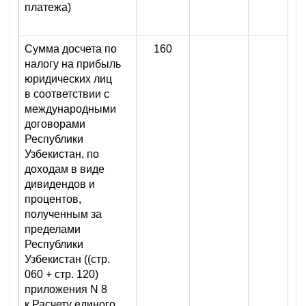
платежа)
Сумма досчета по
160
налогу на прибыль
юридических лиц
в соответствии с
международными
договорами
Республики
Узбекистан, по
доходам в виде
дивидендов и
процентов,
полученным за
пределами
Республики
Узбекистан ((стр.
060 + стр. 120)
приложения N 8
к Расчету единого