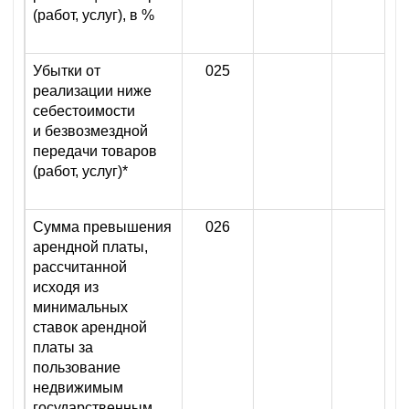
(работ, услуг), в %
Убытки от
025
реализации ниже
себестоимости
и безвозмездной
передачи товаров
(работ, услуг)*
Сумма превышения
026
арендной платы,
рассчитанной
исходя из
минимальных
ставок арендной
платы за
пользование
недвижимым
государственным