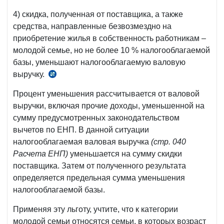
2203
4) скидка, полученная от поставщика, а также
средства, направленные безвозмездно на
приобретение жилья в собственность работникам –
молодой семье, но не более 10 % налогооблагаемой
базы, уменьшают налогооблагаемую валовую
выручку.
ст.
356
Процент уменьшения рассчитывается от валовой
НК
выручки, включая прочие доходы, уменьшенной на
сумму предусмот­ренных законодательством
вычетов по ЕНП. В данной ситуации
налогооблагаемая валовая выручка
(стр. 040
Расчета ЕНП)
уменьшается на сумму скидки
поставщика. Затем от полученного результата
определяется предельная сумма уменьшения
налогооблагаемой базы.
Применяя эту льготу, учтите, что к категории
молодой семьи относятся семьи, в которых возраст