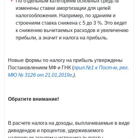
По отдельным категориям основных средств
изменены ставки амортизации для целей
налогообложения. Например, по зданиям и
строениям ставка снижена с 5 до 3 %. Это ведет
к снижению вычитаемых расходов и увеличению
прибыли, а значит и налога на прибыль.
Новые формы по налогу на прибыль утверждены
Постановлением МФ и ГНК (
прил.№1 к Пост-ю, рег.
МЮ № 3126 от 21.01.2019г
.).
Обратите внимание!
В расчете налога на доходы, выплачиваемые в виде
дивидендов и процентов, удерживаемого
налоговым агентом у источника выплаты,