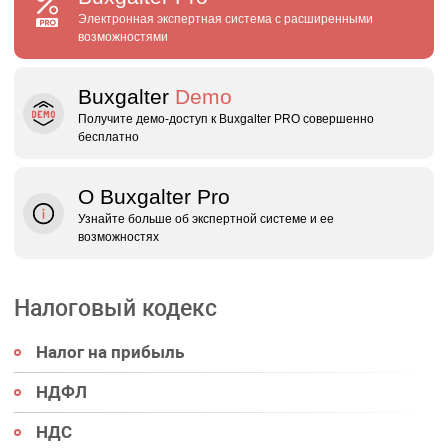
Электронная экспертная система с расширенными
возможностями
Buxgalter
Demo
Получите демо‑доступ к Buxgalter PRO совершенно
бесплатно
О Buxgalter Pro
Узнайте больше об экспертной системе и ее
возможностях
Налоговый кодекс
Налог на прибыль
НДФЛ
НДС