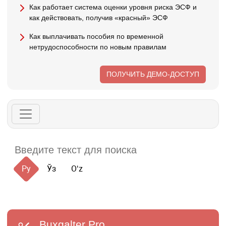
Как работает система оценки уровня риска ЭСФ и
как действовать, получив «красный» ЭСФ
Как выплачивать пособия по временной
нетрудоспособности по новым правилам
ПОЛУЧИТЬ ДЕМО-ДОСТУП
Ру
Ўз
Oʻz
Buxgalter
Pro