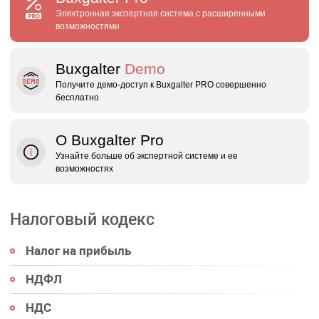
Электронная экспертная система с расширенными
возможностями
Buxgalter
Demo
Получите демо‑доступ к Buxgalter PRO совершенно
бесплатно
О Buxgalter Pro
Узнайте больше об экспертной системе и ее
возможностях
Налоговый кодекс
Налог на прибыль
НДФЛ
НДС