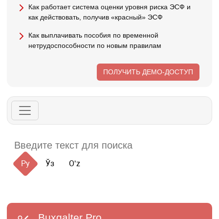
Как работает система оценки уровня риска ЭСФ и
как действовать, получив «красный» ЭСФ
Как выплачивать пособия по временной
нетрудоспособности по новым правилам
ПОЛУЧИТЬ ДЕМО-ДОСТУП
Ру
Ўз
Oʻz
Buxgalter
Pro