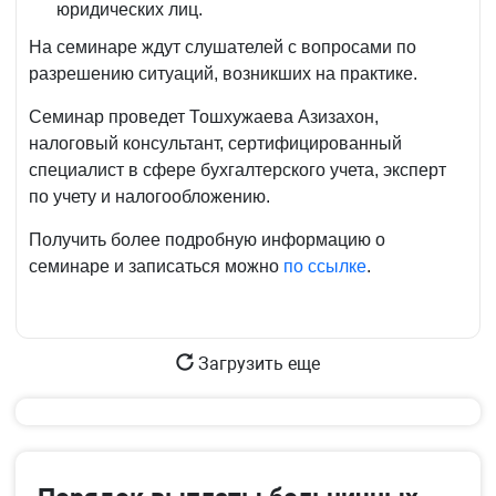
юридических лиц.
На семинаре ждут слушателей с вопросами по
разрешению ситуаций, возникших на практике.
Семинар проведет Тошхужаева Азизахон,
налоговый консультант, сертифицированный
специалист в сфере бухгалтерского учета, эксперт
по учету и налогообложению.
Получить более подробную информацию о
семинаре и записаться можно
по ссылке
.
Загрузить еще