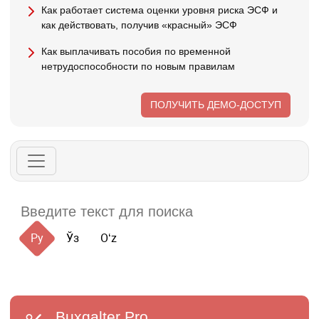
Как работает система оценки уровня риска ЭСФ и
как действовать, получив «красный» ЭСФ
Как выплачивать пособия по временной
нетрудоспособности по новым правилам
ПОЛУЧИТЬ ДЕМО-ДОСТУП
Ру
Ўз
Oʻz
Buxgalter
Pro