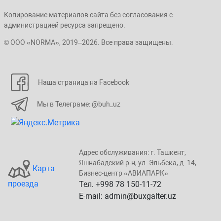
Копирование материалов сайта без согласования с
администрацией ресурса запрещено.
© ООО «NORMA», 2019–2026. Все права защищены.
Наша страница на Facebook
Мы в Телеграме: @buh_uz
Адрес обслуживания: г. Taшкент,
Яшнaбaдский p-н, yл. Эльбeка, д. 14,
Карта
Бизнеc-центp «ABИАПAPК»
проезда
Тел. +998 78 150-11-72
E-mail: admin@buxgalter.uz