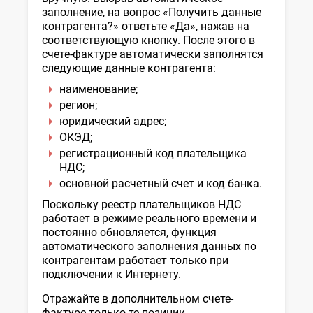
заполнение, на вопрос «Получить данные
контрагента?» ответьте «Да», нажав на
соответствующую кнопку. После этого в
счете-фактуре автоматически заполнятся
следующие данные контрагента:
наименование;
регион;
юридический адрес;
ОКЭД;
регистрационный код плательщика
НДС;
основной расчетный счет и код банка.
Поскольку реестр плательщиков НДС
работает в режиме реального времени и
постоянно обновляется, функция
автоматического заполнения данных по
контрагентам работает только при
подключении к Интернету.
Отражайте в дополнительном счете-
фактуре только те позиции