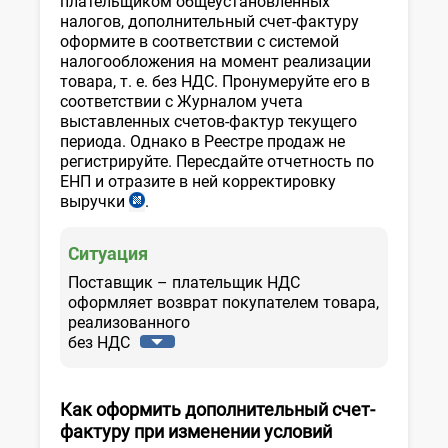
плательщиком общеустановленных
налогов, дополнительный счет-фактуру
оформите в соответствии с системой
налогообложения на момент реализации
товара, т. е. без НДС. Пронумеруйте его в
соответствии с Журналом учета
выставленных счетов-фактур текущего
периода. Однако в Реестре продаж не
регистрируйте. Пересдайте отчетность по
ЕНП и отразите в ней корректировку
выручки
.
п.
1
ст.
Ситуация
357
НК
Поставщик – плательщик НДС
оформляет возврат покупателем товара,
реализованного
без НДС
Как оформить дополнительный счет-
фактуру
при изменении условий