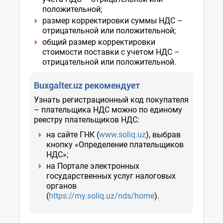
положительной;
размер корректировки суммы НДС –
отрицательной или положительной;
общий размер корректировки
стоимости поставки с учетом НДС –
отрицательной или положительной.
Buxgalter.uz рекомендует
Узнать регистрационный код покупателя
– плательщика НДС можно по единому
реестру плательщиков НДС:
на сайте ГНК (
www.soliq.uz
), выбрав
кнопку «Определение плательщиков
НДС»;
на Портале электронных
государственных услуг налоговых
органов
(
https://my.soliq.uz/nds/home
).