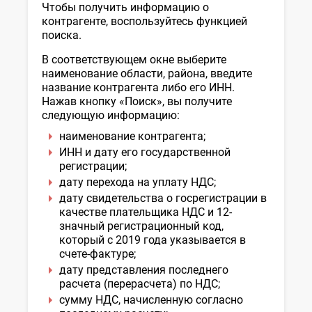
Чтобы получить информацию о
контрагенте, воспользуйтесь функцией
поиска.
В соответствующем окне выберите
наименование области, района, введите
название контрагента либо его ИНН.
Нажав кнопку «Поиск», вы получите
следующую информацию:
наименование контрагента;
ИНН и дату его государственной
регистрации;
дату перехода на уплату НДС;
дату свидетельства о госрегистрации в
качестве плательщика НДС и 12-
значный регистрационный код,
который с 2019 года указывается в
счете-фактуре;
дату представления последнего
расчета (перерасчета) по НДС;
сумму НДС, начисленную согласно