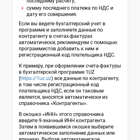
последнему расчету;
сумму последнего платежа по НДС и
дату его совершения.
Если вы ведете бухгалтерский учет в
программе и заполняете данные по
контрагенту в счетах-фактурах
автоматически, рекомендуем с помощью
программистов добавить к ним и
регистрационный код плательщика НДС.
К примеру, при оформлении счета-фактуры
в бухгалтерской программе 1UZ
(
https://1uz.uz
) все данные по контрагенту,
в том числе регистрационный код
плательщика НДС, если он таковым
является, вносятся автоматически из
справочника «Контрагенты».
В окошко «ИНН» этого справочника
введите 9-значный ИНН контрагента.
Затем в появившемся окошке выберите
автоматическое заполнение данных или
вручную. Выбрав автоматическое