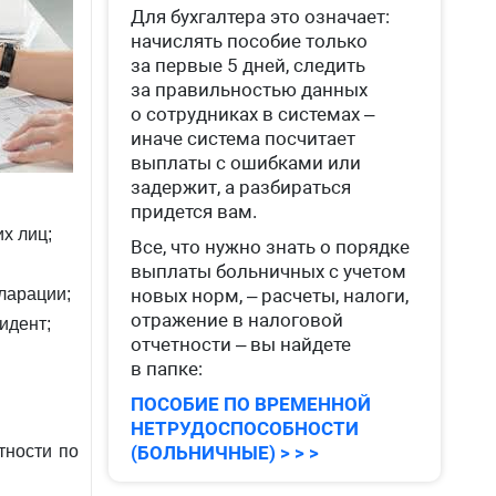
Для бухгалтера это означает:
начислять пособие только
за первые 5 дней, следить
за правильностью данных
о сотрудниках в системах –
иначе система посчитает
выплаты с ошибками или
задержит, а разбираться
придется вам.
х лиц;
Все, что нужно знать о порядке
выплаты больничных с учетом
ларации;
новых норм, – расчеты, налоги,
отражение в налоговой
идент;
отчетности – вы найдете
в папке:
ПОСОБИЕ ПО ВРЕМЕННОЙ
НЕТРУДОСПОСОБНОСТИ
тности по
(БОЛЬНИЧНЫЕ) > > >