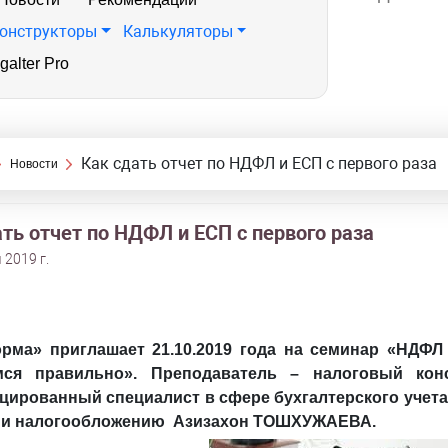
онструкторы
Калькуляторы
galter Pro
Как сдать отчет по НДФЛ и ЕСП с первого раза
Новости
ть отчет по НДФЛ и ЕСП с первого раза
 2019 г.
рма» приглашает 21.10.2019 года на семинар «НДФЛ
мся правильно». Преподаватель – налоговый конс
цированный специалист в сфере бухгалтерского учета,
у и налогообложению Азизахон ТОШХУЖАЕВА.