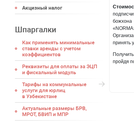
Стоимос
Акцизный налог
подписчи
божхона
Шпаргалки
«NORMA»
Организ
Как применять минимальные
принять у
ставки аренды с учетом
коэффициентов
Получит
пройдя п
Реквизиты для оплаты за ЭЦП
и фискальный модуль
Тарифы на коммунальные
услуги для юрлиц
в Узбекистане
Актуальные размеры БРВ,
МРОТ, БВИП и МПР