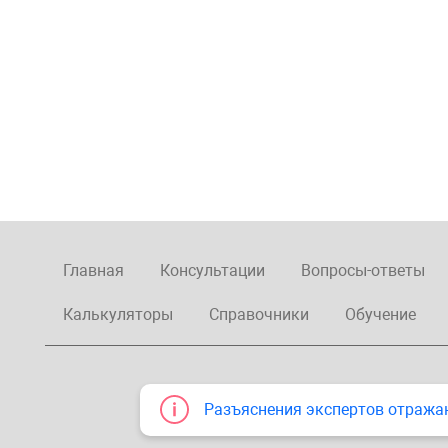
Главная
Консультации
Вопросы-ответы
Калькуляторы
Справочники
Обучение
Разъяснения экспертов отража