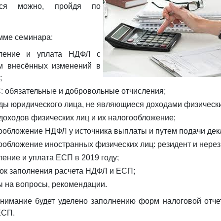
ться можно, пройдя по
мме семинара:
сление и уплата НДФЛ с
м внесённых изменений в
;
 обязательные и добровольные отчисления;
ды юридического лица, не являющиеся доходами физически
доходов физических лиц и их налогообложение;
ообложение НДФЛ у источника выплаты и путем подачи дек
ообложение иностранных физических лиц: резидент и нерез
ление и уплата ЕСП в 2019 году;
ок заполнения расчета НДФЛ и ЕСП;
ы на вопросы, рекомендации.
нимание будет уделено заполнению форм налоговой отче
ЕСП.