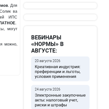
умов
. Для
«Солик ва
елей ИПС
ПЛАТНОЕ
.
ы, могут
ВЕБИНАРЫ
«НОРМЫ» В
я можно,
АВГУСТЕ:
20 августа 2026
Креативная индустрия:
преференции и льготы,
условия применения
24 августа 2026
Электронные закупочные
акты: налоговый учет,
риски и штрафы