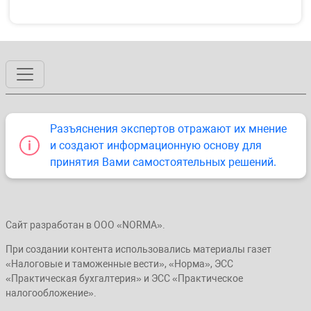
Разъяснения экспертов отражают их мнение
и создают информационную основу для
принятия Вами самостоятельных решений.
Сайт разработан в ООО «NORMA».
При создании контента использовались материалы газет
«Налоговые и таможенные вести», «Норма», ЭСС
«Практическая бухгалтерия» и ЭСС «Практическое
налогообложение».