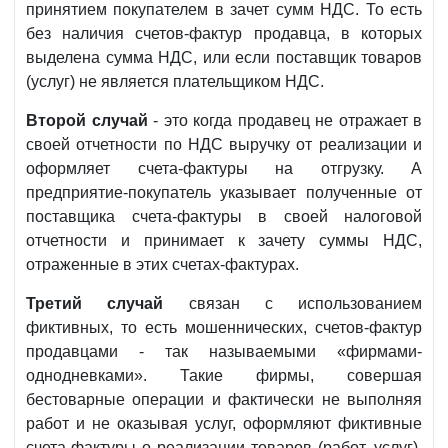
принятием покупателем в зачет сумм НДС. То есть
без наличия счетов-фактур продавца, в которых
выделена сумма НДС, или если поставщик товаров
(услуг) не является плательщиком НДС.
Второй случай
- это когда продавец не отражает в
своей отчетности по НДС выручку от реализации и
оформляет счета-фактуры на отгрузку. А
предприятие-покупатель указывает полученные от
поставщика счета-фактуры в своей налоговой
отчетности и принимает к зачету суммы НДС,
отраженные в этих счетах-фактурах.
Третий случай
связан с использованием
фиктивных, то есть мошеннических, счетов-фактур
продавцами - так называемыми «фирмами-
однодневками». Такие фирмы, совершая
бестоварные операции и фактически не выполняя
работ и не оказывая услуг, оформляют фиктивные
счета-фактуры о реализации товаров (работ, услуг).