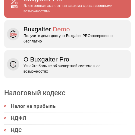
Электронная экспертная система с расширенными
возможностями
Buxgalter
Demo
Получите демо‑доступ к Buxgalter PRO совершенно
бесплатно
О Buxgalter Pro
Узнайте больше об экспертной системе и ее
возможностях
Налоговый кодекс
Налог на прибыль
НДФЛ
НДС