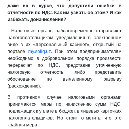
даже не в курсе, что допустили ошибки в
отчетности по НДС. Как им узнать об этом? И как
избежать доначисления?
- Налоговые органы заблаговременно отправляют
налогоплательщикам уведомления в электронном
виде в их «персональный кабинет», открытый на
портале
my.soliq.uz
. При этом предпринимателям
необходимо в добровольном порядке произвести
перерасчет по НДС, представив уточненную
налоговую отчетность, либо представить
обоснование по выявленному разрыву
(расхождению).
В противном случае налоговыми органами
принимаются меры по начислению сумм НДС,
подлежащих к уплате в бюджет, в лицевых карточках
налогоплательщиков. Но стоит отметить, что это
крайняя мера.