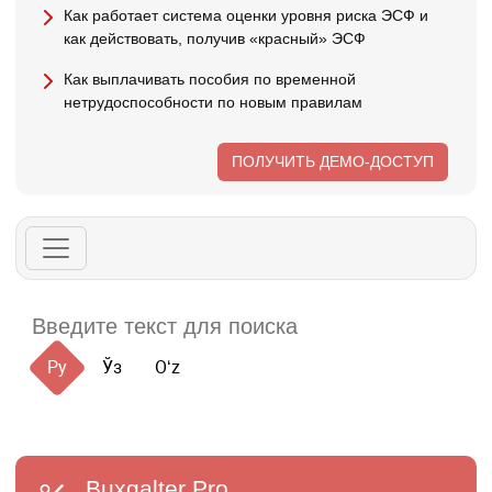
Как работает система оценки уровня риска ЭСФ и
как действовать, получив «красный» ЭСФ
Как выплачивать пособия по временной
нетрудоспособности по новым правилам
ПОЛУЧИТЬ ДЕМО-ДОСТУП
Ру
Ўз
Oʻz
Buxgalter
Pro