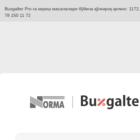
Buxgalter Pro га кириш масалалари бўйича қўнғироқ қилинг: 1172,
78 150 11 72