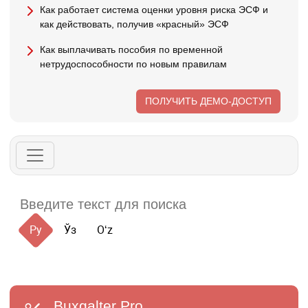
Как работает система оценки уровня риска ЭСФ и
как действовать, получив «красный» ЭСФ
Как выплачивать пособия по временной
нетрудоспособности по новым правилам
ПОЛУЧИТЬ ДЕМО-ДОСТУП
Ру
Ўз
Oʻz
Buxgalter
Pro