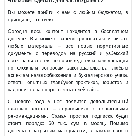
Что может сделать для вас
buxgalter
.
uz
Вы можете прийти к нам с любым бюджетом, в
принципе, – от нуля.
Сегодня весь контент находится в бесплатном
доступе. Вы можете зарегистрироваться и читать
любые материалы – все новые нормативные
документы с переводом на русский и узбекский
язык, разъяснения по нововведениям, консультации
по сложным вопросам законодательства, любым
аспектам налогообложения и бухгалтерского учета,
ответы опытных главбухов-практиков, юристов и
кадровиков на вопросы читателей сайта.
С нового года у нас появится дополнительный
платный контент – справочники с пошаговыми
рекомендациями. Самая простая подписка будет
стоить порядка 60 тыс. сум. в месяц. Помимо
доступа к закрытым материалам, в рамках своего