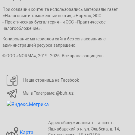
При создании контента использовались материалы газет
«Налоговые и таможенные вести», «Норма», ЭСС
«Практическая бухгалтерия» и ЭСС «Практическое
налогообложение».
Копирование материалов сайта без согласования с
администрацией ресурса запрещено.
© ООО «NORMA», 2019–2026. Все права защищены.
Наша страница на Facebook
Мы в Телеграме: @buh_uz
Адрес обслуживания: г. Taшкент,
Яшнaбaдский p-н, yл. Эльбeка, д. 14,
Карта