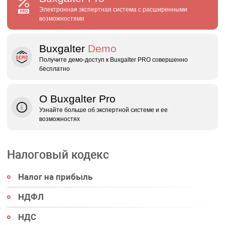
Электронная экспертная система с расширенными
возможностями
Buxgalter
Demo
Получите демо‑доступ к Buxgalter PRO совершенно
бесплатно
О Buxgalter Pro
Узнайте больше об экспертной системе и ее
возможностях
Налоговый кодекс
Налог на прибыль
НДФЛ
НДС