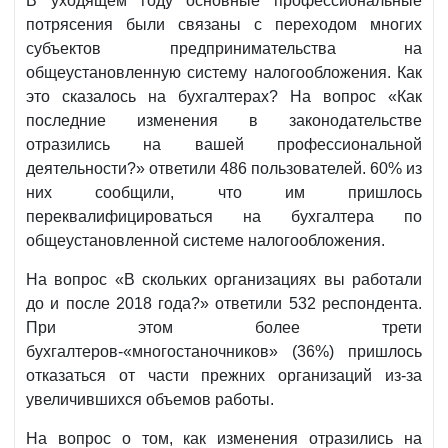
В уходящем году основные профессиональные
потрясения были связаны с переходом многих
субъектов предпринимательства на
общеустановленную систему налогообложения. Как
это сказалось на бухгалтерах? На вопрос «Как
последние изменения в законодательстве
отразились на вашей профессиональной
деятельности?» ответили 486 пользователей. 60% из
них сообщили, что им пришлось
переквалифицироваться на бухгалтера по
общеустановленной системе налогообложения.
На вопрос «В скольких организациях вы работали
до и после 2018 года?» ответили 532 респондента.
При этом более трети
бухгалтеров-«многостаночников» (36%) пришлось
отказаться от части прежних организаций из-за
увеличившихся объемов работы.
На вопрос о том, как изменения отразились на