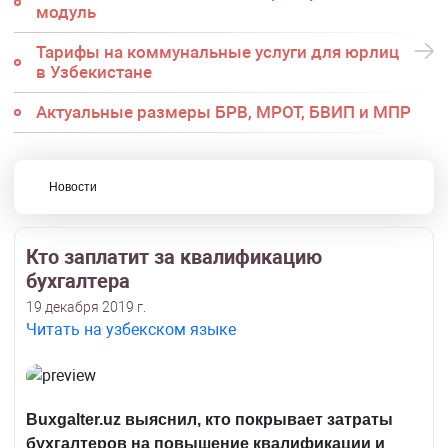
модуль
Тарифы на коммунальные услуги для юрлиц
в Узбекистане
Актуальные размеры БРВ, МРОТ, БВИП и МПР
Новости
Кто заплатит за квалификацию
бухгалтера
19 декабря 2019 г.
Читать на узбекском языке
Bu
х
galter
.
uz
выяснил, кто покрывает затраты
бухгалтеров на повышение квалификации и