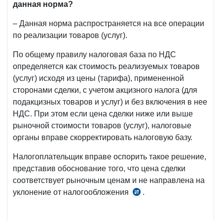
данная норма?
– Данная норма распространяется на все операции
по реализации товаров (услуг).
По общему правилу налоговая база по НДС
определяется как стоимость реализуемых товаров
(услуг) исходя из цены (тарифа), примененной
сторонами сделки, с учетом акцизного налога (для
подакцизных товаров и услуг) и без включения в нее
НДС. При этом если цена сделки ниже или выше
рыночной стоимости товаров (услуг), налоговые
органы вправе скорректировать налоговую базу.
Налогоплательщик вправе оспорить такое решение,
представив обоснование того, что цена сделки
соответствует рыночным ценам и не направлена на
уклонение от налогообложения
.
ст.
248
НК