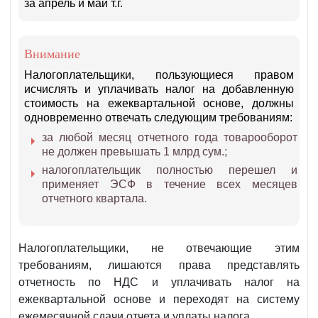
за апрель и май т.г.
Внимание
Налогоплательщики, пользующиеся правом
исчислять и уплачивать налог на добавленную
стоимость на ежеквартальной основе, должны
одновременно отвечать следующим требованиям:
за любой месяц отчетного года товарооборот
не должен превышать 1 млрд сум.;
налогоплательщик полностью перешел и
применяет ЭСФ в течение всех месяцев
отчетного квартала.
Налогоплательщики, не отвечающие этим
требованиям, лишаются права представлять
отчетность по НДС и уплачивать налог на
ежеквартальной основе и переходят на систему
ежемесячной сдачи отчета и уплаты налога.