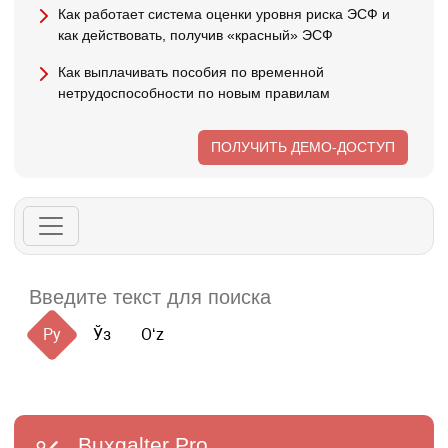
Как работает система оценки уровня риска ЭСФ и
как действовать, получив «красный» ЭСФ
Как выплачивать пособия по временной
нетрудоспособности по новым правилам
ПОЛУЧИТЬ ДЕМО-ДОСТУП
Ру
Ўз
Oʻz
Buxgalter
Pro