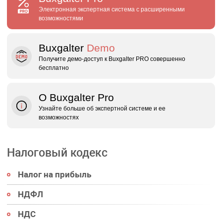
Электронная экспертная система с расширенными
возможностями
Buxgalter
Demo
Получите демо‑доступ к Buxgalter PRO совершенно
бесплатно
О Buxgalter Pro
Узнайте больше об экспертной системе и ее
возможностях
Налоговый кодекс
Налог на прибыль
НДФЛ
НДС