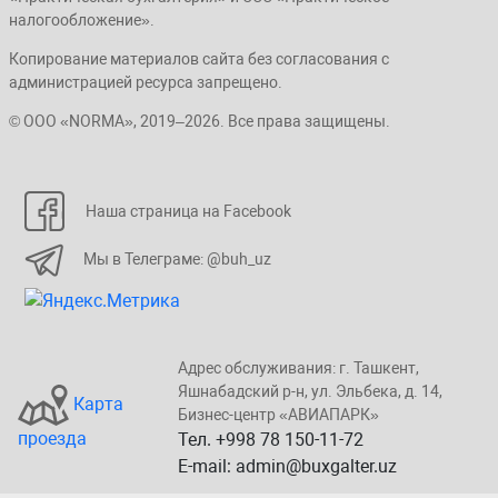
налогообложение».
Копирование материалов сайта без согласования с
администрацией ресурса запрещено.
© ООО «NORMA», 2019–2026. Все права защищены.
Наша страница на Facebook
Мы в Телеграме: @buh_uz
Адрес обслуживания: г. Taшкент,
Яшнaбaдский p-н, yл. Эльбeка, д. 14,
Карта
Бизнеc-центp «ABИАПAPК»
проезда
Тел. +998 78 150-11-72
E-mail: admin@buxgalter.uz