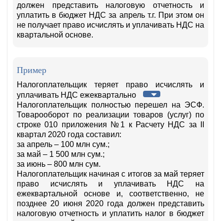
должен представить налоговую отчетность и
уплатить в бюджет НДС за апрель
т.г.
При этом он
не получает право исчислять и уплачивать
НДС на
квартальной основе.
Пример
Налогоплательщик теряет право исчислять и
уплачивать НДС ежеквартально
Налогоплательщик полностью перешел на ЭСФ.
Товарооборот по реализации товаров (услуг) по
строке 010 приложения №1 к Расчету НДС за II
квартал 2020 года составил:
за апрель – 100 млн сум.;
за май – 1 500 млн сум.;
за июнь – 800 млн сум.
Налогоплательщик начиная с итогов за май теряет
право исчислять и уплачивать НДС на
ежеквартальной основе и, соответственно, не
позднее 20 июня 2020 года должен представить
налоговую отчетность и уплатить налог в бюджет