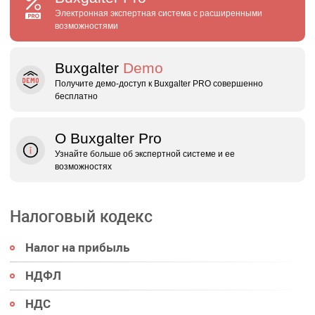
Электронная экспертная система с расширенными
возможностями
Buxgalter
Demo
Получите демо‑доступ к Buxgalter PRO совершенно
бесплатно
О Buxgalter Pro
Узнайте больше об экспертной системе и ее
возможностях
Налоговый кодекс
Налог на прибыль
НДФЛ
НДС