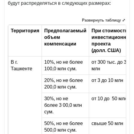
будут распределяться в следующих размерах:
Развернуть таблицу ⤢
Территория
Предполагаемый
При стоимости
объем
инвестиционног
компенсации
проекта
(долл. США)
В г.
10%, но не более
от 300 тыс. до 3
Ташкенте
100,0 млн сум.
млн
20%, но не более
от 3 до 10 млн
200,0 млн сум.
30%, но не
от 10 до 50 млн
более 3 00,0 млн
сум.
50%, но не более
свыше 50 млн
500,0 млн сум.