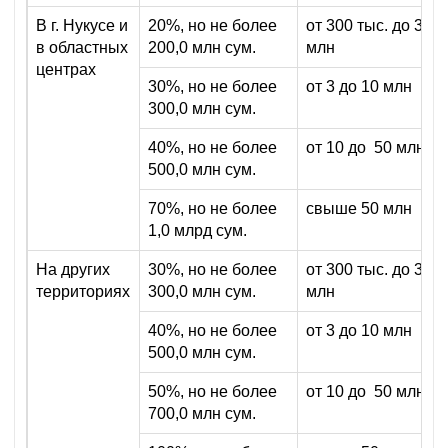
В г. Нукусе и
20%, но не более
от 300 тыс. до 3
в областных
200,0 млн сум.
млн
центрах
30%, но не более
от 3 до 10 млн
300,0 млн сум.
40%, но не более
от 10 до 50 млн
500,0 млн сум.
70%, но не более
свыше 50 млн
1,0 млрд сум.
На других
30%, но не более
от 300 тыс. до 3
территориях
300,0 млн сум.
млн
40%, но не более
от 3 до 10 млн
500,0 млн сум.
50%, но не более
от 10 до 50 млн
700,0 млн сум.