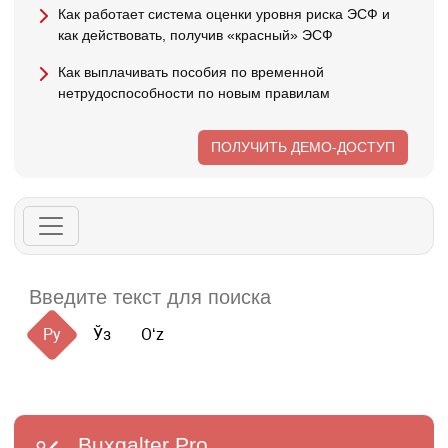
Как работает система оценки уровня риска ЭСФ и
как действовать, получив «красный» ЭСФ
Как выплачивать пособия по временной
нетрудоспособности по новым правилам
ПОЛУЧИТЬ ДЕМО-ДОСТУП
Ру
Ўз
Oʻz
Buxgalter
Pro