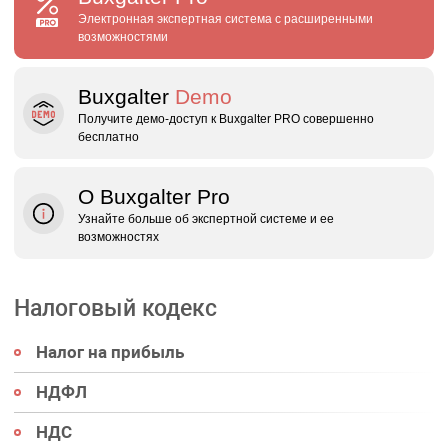
Электронная экспертная система с расширенными
возможностями
Buxgalter
Demo
Получите демо‑доступ к Buxgalter PRO совершенно
бесплатно
О Buxgalter Pro
Узнайте больше об экспертной системе и ее
возможностях
Налоговый кодекс
Налог на прибыль
НДФЛ
НДС