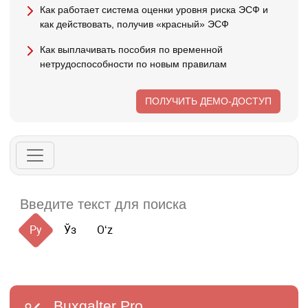
Как работает система оценки уровня риска ЭСФ и
как действовать, получив «красный» ЭСФ
Как выплачивать пособия по временной
нетрудоспособности по новым правилам
ПОЛУЧИТЬ ДЕМО-ДОСТУП
Ру
Ўз
Oʻz
Buxgalter
Pro