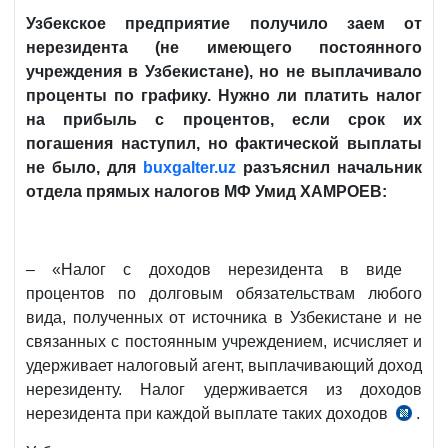
Узбекское предприятие получило заем от
нерезидента (не имеющего постоянного
учреждения в Узбекистане), но не выплачивало
проценты по графику. Нужно ли платить налог
на прибыль с процентов, если срок их
погашения наступил, но фактической выплаты
не было, для
buxgalter
.
uz
разъяснил начальник
отдела прямых налогов МФ Умид ХАМРОЕВ:
– «Налог с доходов нерезидента в виде
процентов по долговым обязательствам любого
вида, полученных от источника в Узбекистане и не
связанных с постоянным учреждением, исчисляет и
удерживает налоговый агент, выплачивающий доход
нерезиденту. Налог удерживается из доходов
нерезидента при каждой выплате таких доходов
.
ст.
351