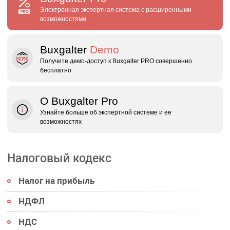
Электронная экспертная система с расширенными
возможностями
Buxgalter
Demo
Получите демо‑доступ к Buxgalter PRO совершенно
бесплатно
О Buxgalter Pro
Узнайте больше об экспертной системе и ее
возможностях
Налоговый кодекс
Налог на прибыль
НДФЛ
НДС