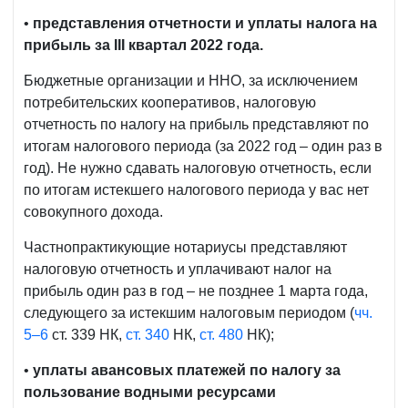
•
представления отчетности и уплаты налога на
прибыль за II
I
квартал 2022 года.
Бюджетные организации и ННО, за исключением
потребительских кооперативов, налоговую
отчетность по налогу на прибыль представляют по
итогам налогового периода (за 2022 год – один раз в
год). Не нужно сдавать налоговую отчетность, если
по итогам истекшего налогового периода у вас нет
совокупного дохода.
Частнопрактикующие нотариусы представляют
налоговую отчетность и уплачивают налог на
прибыль один раз в год – не позднее 1 марта года,
следующего за истекшим налоговым периодом (
чч.
5–6
ст. 339 НК,
ст. 340
НК,
ст. 480
НК);
•
уплаты авансовых платежей по налогу за
пользование водными ресурсами