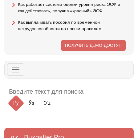
Как работает система оценки уровня риска ЭСФ и
как действовать, получив «красный» ЭСФ
Как выплачивать пособия по временной
нетрудоспособности по новым правилам
ПОЛУЧИТЬ ДЕМО-ДОСТУП
Ру
Ўз
Oʻz
Buxgalter
Pro