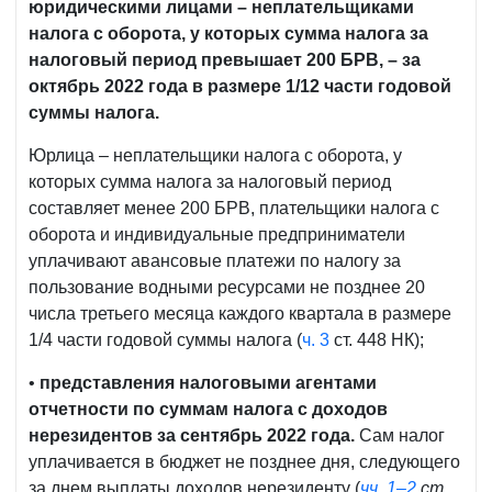
юридическими лицами – неплательщиками
налога с оборота, у которых сумма налога за
налоговый период превышает 200 БРВ, – за
октябрь 2022 года в размере 1/12 части годовой
суммы налога.
Юрлица – неплательщики налога с оборота, у
которых сумма налога за налоговый период
составляет менее 200 БРВ, плательщики налога с
оборота и индивидуальные предприниматели
уплачивают авансовые платежи по налогу за
пользование водными ресурсами не позднее 20
числа третьего месяца каждого квартала в размере
1/4 части годовой суммы налога (
ч. 3
ст. 448 НК);
•
представления налоговыми агентами
отчетности по суммам налога с доходов
нерезидентов за сентябрь 2022 года.
Сам налог
уплачивается в бюджет не позднее дня, следующего
за днем выплаты доходов нерезиденту
(
чч. 1–2
ст.