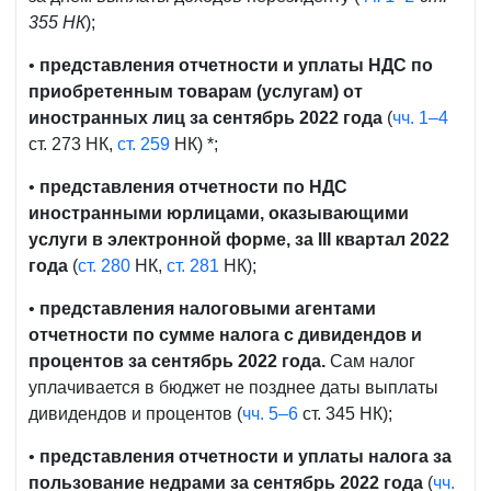
355 НК
);
•
представления отчетности и уплаты НДС по
приобретенным товарам (услугам) от
иностранных лиц за сентябрь 2022 года
(
чч. 1–4
ст. 273 НК,
ст. 259
НК) *;
•
представления отчетности по НДС
иностранными юрлицами, оказывающими
услуги в электронной форме, за
II
I квартал 2022
года
(
ст. 280
НК,
ст. 281
НК);
•
представления налоговыми агентами
отчетности по сумме налога с дивидендов и
процентов за сентябрь 2022 года.
Сам налог
уплачивается в бюджет не позднее даты выплаты
дивидендов и процентов (
чч. 5–6
ст. 345 НК);
•
представления отчетности и уплаты налога за
пользование недрами за сентябрь 2022 года
(
чч.