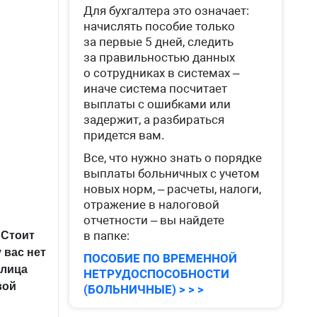
Для бухгалтера это означает:
начислять пособие только
за первые 5 дней, следить
за правильностью данных
о сотрудниках в системах –
иначе система посчитает
выплаты с ошибками или
задержит, а разбираться
придется вам.
Все, что нужно знать о порядке
выплаты больничных с учетом
новых норм, – расчеты, налоги,
отражение в налоговой
отчетности – вы найдете
в папке:
 Стоит
 вас нет
ПОСОБИЕ ПО ВРЕМЕННОЙ
 лица
НЕТРУДОСПОСОБНОСТИ
вой
(БОЛЬНИЧНЫЕ) > > >