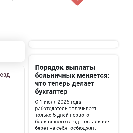
Порядок выплаты
ыезд
больничных меняется:
что теперь делает
бухгалтер
С 1 июля 2026 года
работодатель оплачивает
только 5 дней первого
больничного в год – остальное
берет на себя госбюджет.