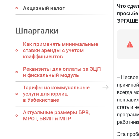
Что сдел
Акцизный налог
просьб
ЭРГАШЕ
Шпаргалки
Как применять минимальные
ставки аренды с учетом
коэффициентов
Реквизиты для оплаты за ЭЦП
и фискальный модуль
– Несвое
причиной
Тарифы на коммунальные
всегда мо
услуги для юрлиц
в Узбекистане
неправил
стать и 
Актуальные размеры БРВ,
программ
МРОТ, БВИП и МПР
работник
Эта проб