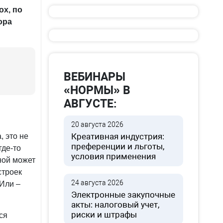
ох, по
ора
ВЕБИНАРЫ
«НОРМЫ» В
АВГУСТЕ:
20 августа 2026
Креативная индустрия:
, это не
преференции и льготы,
где-то
условия применения
ной может
строек
24 августа 2026
Или –
Электронные закупочные
акты: налоговый учет,
риски и штрафы
ся