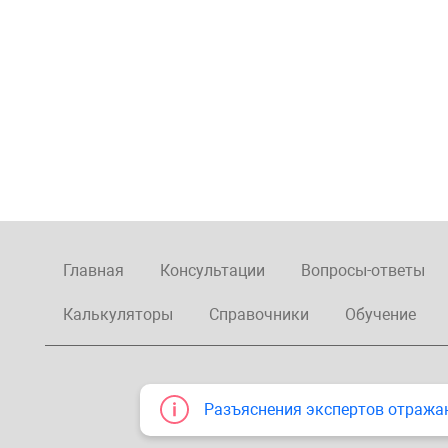
Главная
Консультации
Вопросы-ответы
Калькуляторы
Справочники
Обучение
Разъяснения экспертов отража