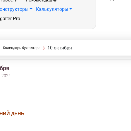
онструкторы
Калькуляторы
galter Pro
10 октября
Календарь бухгалтера
ября
 2024 г.
НИЙ ДЕНЬ