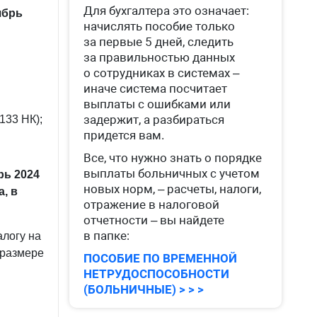
Для бухгалтера это означает:
ябрь
начислять пособие только
за первые 5 дней, следить
за правильностью данных
о сотрудниках в системах –
иначе система посчитает
выплаты с ошибками или
задержит, а разбираться
 133 НК);
придется вам.
Все, что нужно знать о порядке
выплаты больничных с учетом
рь 2024
новых норм, – расчеты, налоги,
, в
отражение в налоговой
отчетности – вы найдете
в папке:
алогу на
 размере
ПОСОБИЕ ПО ВРЕМЕННОЙ
НЕТРУДОСПОСОБНОСТИ
(БОЛЬНИЧНЫЕ) > > >