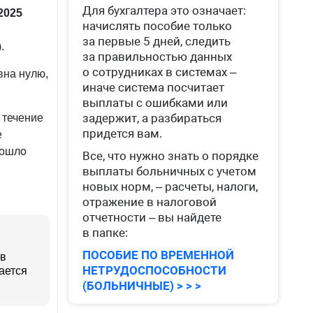
Для бухгалтера это означает:
2025
начислять пособие только
за первые 5 дней, следить
.
за правильностью данных
о сотрудниках в системах –
вна нулю,
иначе система посчитает
выплаты с ошибками или
задержит, а разбираться
 течение
придется вам.
е
зошло
Все, что нужно знать о порядке
выплаты больничных с учетом
новых норм, – расчеты, налоги,
отражение в налоговой
отчетности – вы найдете
в папке:
ПОСОБИЕ ПО ВРЕМЕННОЙ
ов
НЕТРУДОСПОСОБНОСТИ
ается
(БОЛЬНИЧНЫЕ) > > >