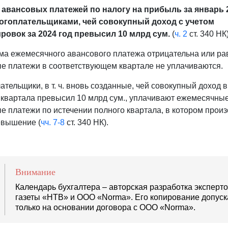
 авансовых платежей по налогу на прибыль за январь 
логоплательщиками, чей совокупный доход с учетом
ровок за 2024 год превысил 10 млрд сум.
(
ч. 2
ст. 340 НК)
ма ежемесячного авансового платежа отрицательна или ра
е платежи в соответствующем квартале не уплачиваются.
тельщики, в т. ч. вновь созданные, чей совокупный доход в
 квартала превысил 10 млрд сум., уплачивают ежемесячны
е платежи по истечении полного квартала, в котором прои
евышение (
чч. 7-8
ст. 340 НК).
Внимание
Календарь бухгалтера – авторская разработка эксперт
газеты «НТВ» и ООО «Norma». Его копирование допуск
только на основании договора с ООО «Norma».