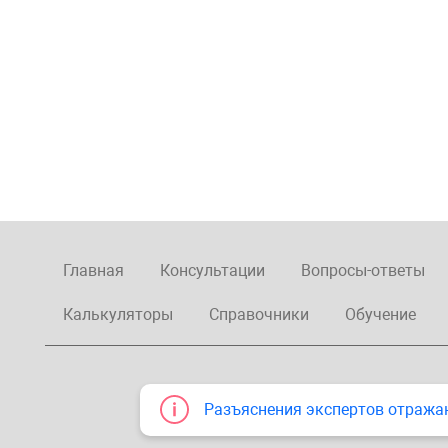
Главная
Консультации
Вопросы-ответы
Калькуляторы
Справочники
Обучение
Разъяснения экспертов отража