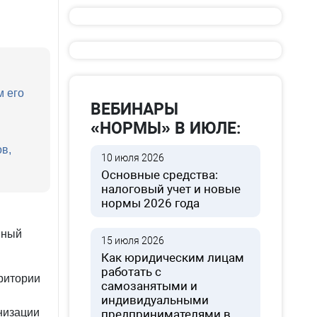
м его
ВЕБИНАРЫ
«НОРМЫ» В ИЮЛЕ:
в,
10 июля 2026
Основные средства:
налоговый учет и новые
нормы 2026 года
нный
15 июля 2026
Как юридическим лицам
работать с
ритории
самозанятыми и
индивидуальными
низации
предпринимателями в