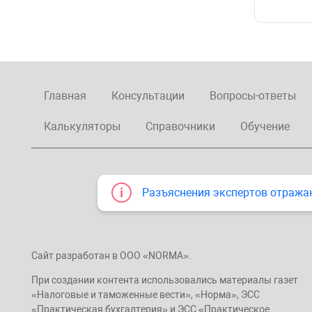
Главная
Консультации
Вопросы-ответы
Калькуляторы
Справочники
Обучение
Разъяснения экспертов отража
Сайт разработан в ООО «NORMA».
При создании контента использовались материалы газет
«Налоговые и таможенные вести», «Норма», ЭСС
«Практическая бухгалтерия» и ЭСС «Практическое