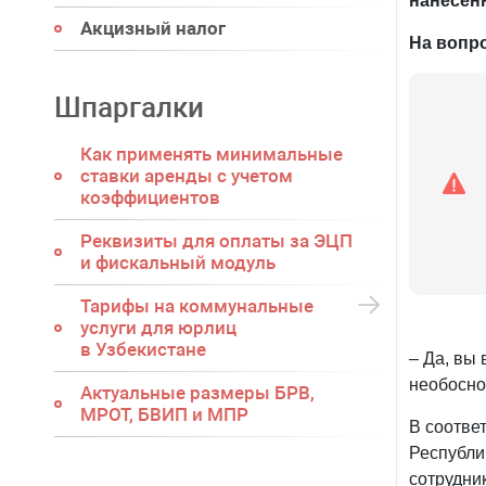
нанесен
Акцизный налог
На вопр
Шпаргалки
Как применять минимальные
ставки аренды с учетом
коэффициентов
Реквизиты для оплаты за ЭЦП
и фискальный модуль
Тарифы на коммунальные
услуги для юрлиц
в Узбекистане
– Да, вы
необосно
Актуальные размеры БРВ,
МРОТ, БВИП и МПР
В соотве
Республи
сотрудни