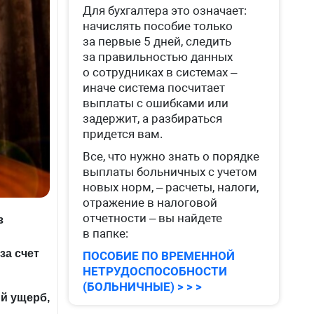
Для бухгалтера это означает:
начислять пособие только
за первые 5 дней, следить
за правильностью данных
о сотрудниках в системах –
иначе система посчитает
выплаты с ошибками или
задержит, а разбираться
придется вам.
Все, что нужно знать о порядке
выплаты больничных с учетом
новых норм, – расчеты, налоги,
отражение в налоговой
отчетности – вы найдете
з
в папке:
за счет
ПОСОБИЕ ПО ВРЕМЕННОЙ
НЕТРУДОСПОСОБНОСТИ
(БОЛЬНИЧНЫЕ) > > >
ый ущерб,