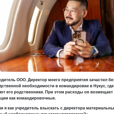
едитель ООО. Директор моего предприятия зачастил бе
дственной необходимости в командировки в Нукус, где
т его родственники. При этом расходы он возмещает 
ации как командировочные.
и я как учредитель взыскать с директора материальн