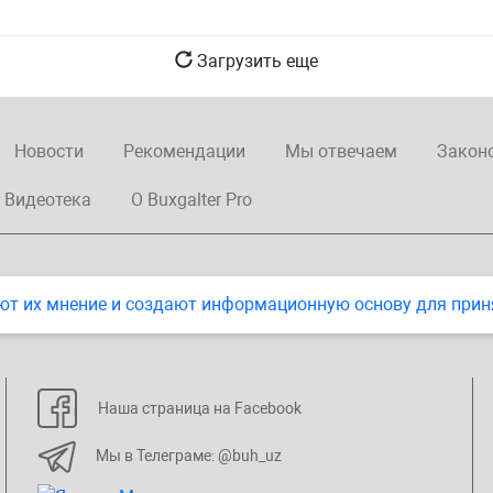
Загрузить еще
Новости
Рекомендации
Мы отвечаем
Закон
Видеотека
О Buxgalter Pro
ют их мнение и создают информационную основу для прин
Наша страница на Facebook
Мы в Телеграме: @buh_uz