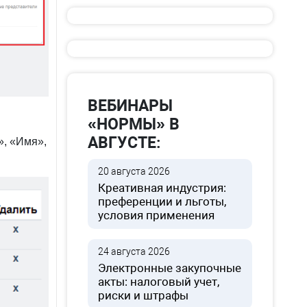
ь на
 нажмите
ВЕБИНАРЫ
«НОРМЫ» В
АВГУСТЕ:
нование
ные
20 августа 2026
Креативная индустрия:
преференции и льготы,
условия применения
24 августа 2026
Электронные закупочные
акты: налоговый учет,
риски и штрафы