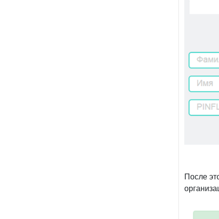
3.
Откроет
ПИНФЛ. С