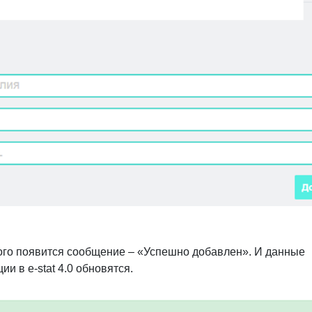
ся окно, в котором можно внести данные в виде «Фамилия
делайте это и нажмите «Добавить».