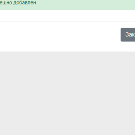
ого появится сообщение – «Успешно добавлен». И данные
ии в e-stat 4.0 обновятся.