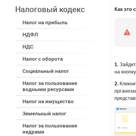
Налоговый кодекс
Налог на прибыль
НДФЛ
НДС
Налог с оборота
Социальный налог
Налог за пользование
водными ресурсами
Налог на имущество
Если в 
Земельный налог
статотче
Налог за пользование
Как это 
недрами