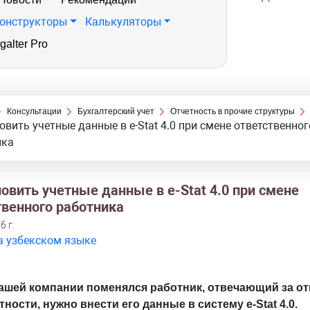
онструкторы
Калькуляторы
galter Pro
Консультации
Бухгалтерский учет
Отчетность в прочие структуры
овить учетные данные в e-Stat 4.0 при смене ответственног
ика
овить учетные данные в e-Stat 4.0 при смене
твенного работника
6 г.
а узбекском языке