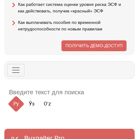
Как работает система оценки уровня риска ЭСФ и
как действовать, получив «красный» ЭСФ
Как выплачивать пособия по временной
нетрудоспособности по новым правилам
ПОЛУЧИТЬ ДЕМО-ДОСТУП
Ру
Ўз
Oʻz
Buxgalter
Pro