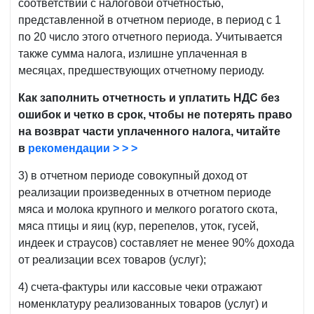
соответствии с налоговой отчетностью,
представленной в отчетном периоде, в период с 1
по 20 число этого отчетного периода. Учитывается
также сумма налога, излишне уплаченная в
месяцах, предшествующих отчетному периоду.
Как заполнить отчетность и уплатить НДС без
ошибок и четко в срок, чтобы не потерять право
на возврат части уплаченного налога, читайте
в
рекомендации > > >
3) в отчетном периоде совокупный доход от
реализации произведенных в отчетном периоде
мяса и молока крупного и мелкого рогатого скота,
мяса птицы и яиц (кур, перепелов, уток, гусей,
индеек и страусов) составляет не менее 90% дохода
от реализации всех товаров (услуг);
4) счета-фактуры или кассовые чеки отражают
номенклатуру реализованных товаров (услуг) и