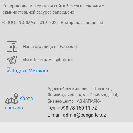
Копирование материалов сайта без согласования с
администрацией ресурса запрещено.
© ООО «NORMA», 2019–2026. Все права защищены.
Наша страница на Facebook
Мы в Телеграме: @buh_uz
Адрес обслуживания: г. Taшкент,
Яшнaбaдский p-н, yл. Эльбeка, д. 14,
Карта
Бизнеc-центp «ABИАПAPК»
проезда
Тел. +998 78 150-11-72
E-mail: admin@buxgalter.uz