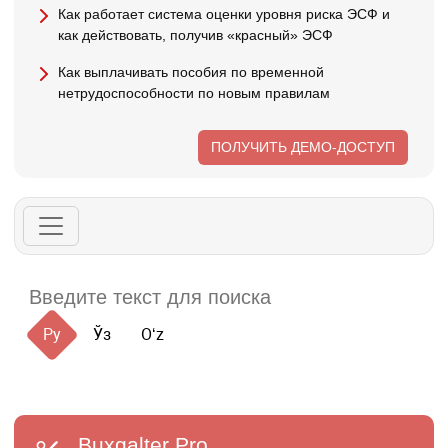
Как работает система оценки уровня риска ЭСФ и
как действовать, получив «красный» ЭСФ
Как выплачивать пособия по временной
нетрудоспособности по новым правилам
ПОЛУЧИТЬ ДЕМО-ДОСТУП
Ру
Ўз
Oʻz
Buxgalter
Pro