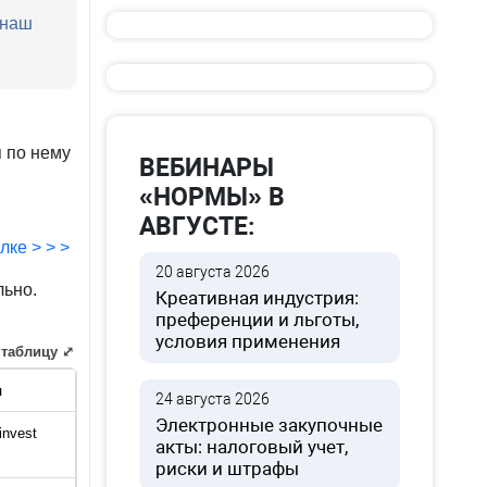
 наш
 по нему
ВЕБИНАРЫ
«НОРМЫ» В
АВГУСТЕ:
лке > > >
20 августа 2026
льно.
Креативная индустрия:
преференции и льготы,
условия применения
 таблицу ⤢
ы
24 августа 2026
Электронные закупочные
 invest
акты: налоговый учет,
риски и штрафы