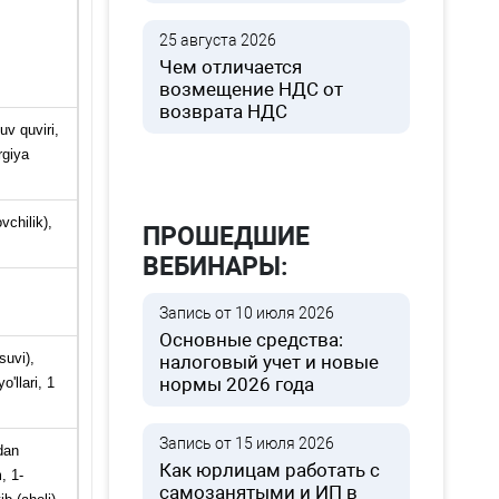
25 августа 2026
Чем отличается
возмещение НДС от
возврата НДС
uv quviri,
rgiya
vchilik),
ПРОШЕДШИЕ
ВЕБИНАРЫ:
Запись от 10 июля 2026
Основные средства:
suvi),
налоговый учет и новые
нормы 2026 года
'llari, 1
Запись от 15 июля 2026
bdan
Как юрлицам работать с
, 1-
самозанятыми и ИП в