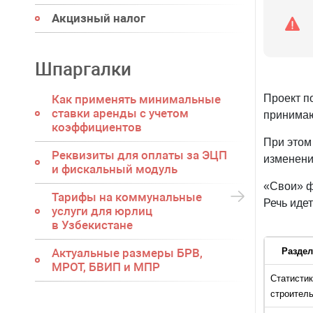
Акцизный налог
Шпаргалки
Как применять минимальные
Проект п
ставки аренды с учетом
принима
коэффициентов
При этом 
Реквизиты для оплаты за ЭЦП
изменени
и фискальный модуль
«Свои» ф
Тарифы на коммунальные
Речь идет
услуги для юрлиц
в Узбекистане
Актуальные размеры БРВ,
Раздел
МРОТ, БВИП и МПР
Статистик
строител