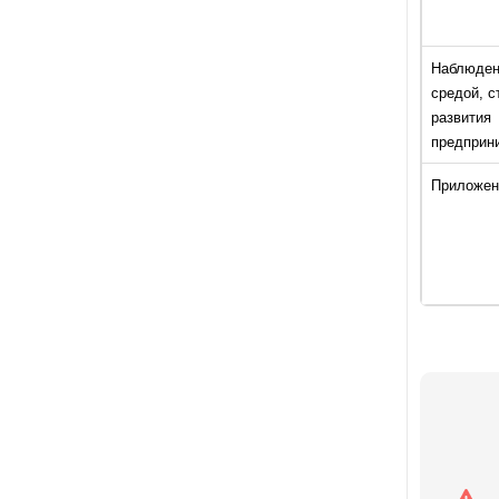
Наблюден
средой, с
развития
предприн
Приложен