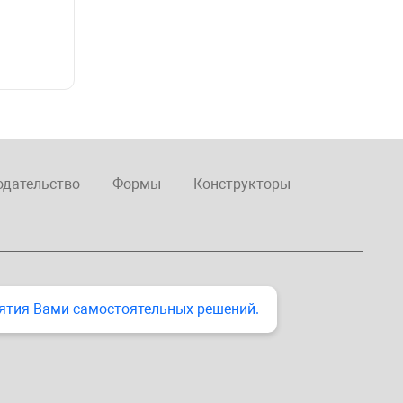
одательство
Формы
Конструкторы
ятия Вами самостоятельных решений.