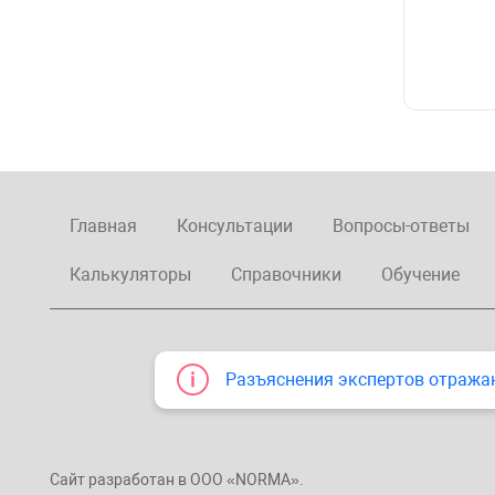
Главная
Консультации
Вопросы-ответы
Калькуляторы
Справочники
Обучение
Разъяснения экспертов отража
Сайт разработан в ООО «NORMA».