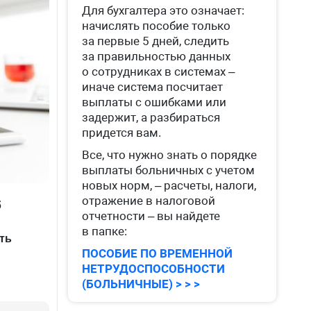
Для бухгалтера это означает:
начислять пособие только
за первые 5 дней, следить
за правильностью данных
о сотрудниках в системах –
иначе система посчитает
выплаты с ошибками или
задержит, а разбираться
придется вам.
Все, что нужно знать о порядке
выплаты больничных с учетом
новых норм, – расчеты, налоги,
отражение в налоговой
б
отчетности – вы найдете
в папке:
ть
ПОСОБИЕ ПО ВРЕМЕННОЙ
НЕТРУДОСПОСОБНОСТИ
(БОЛЬНИЧНЫЕ) > > >