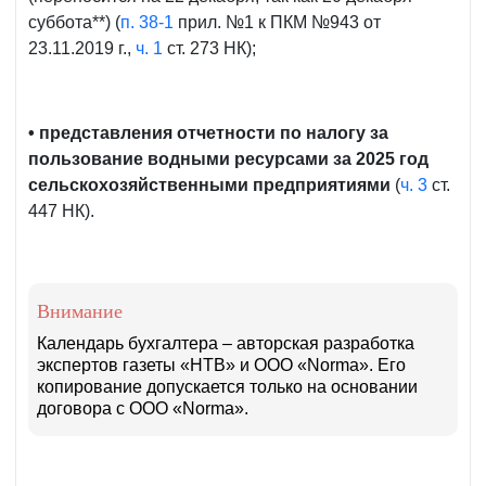
суббота**) (
п. 38-1
прил. №1 к ПКМ №943 от
23.11.2019 г.,
ч. 1
ст. 273 НК);
• представления отчетности по налогу за
пользование водными ресурсами за 2025 год
сельскохозяйственными предприятиями
(
ч. 3
ст.
447 НК).
Внимание
Календарь бухгалтера – авторская разработка
экспертов газеты «НТВ» и ООО «Norma». Его
копирование допускается только на основании
договора с ООО «Norma».