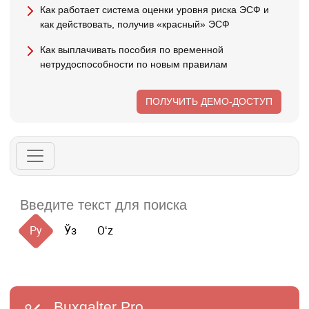
Как работает система оценки уровня риска ЭСФ и
как действовать, получив «красный» ЭСФ
Как выплачивать пособия по временной
нетрудоспособности по новым правилам
ПОЛУЧИТЬ ДЕМО-ДОСТУП
Ру
Ўз
Oʻz
Buxgalter
Pro