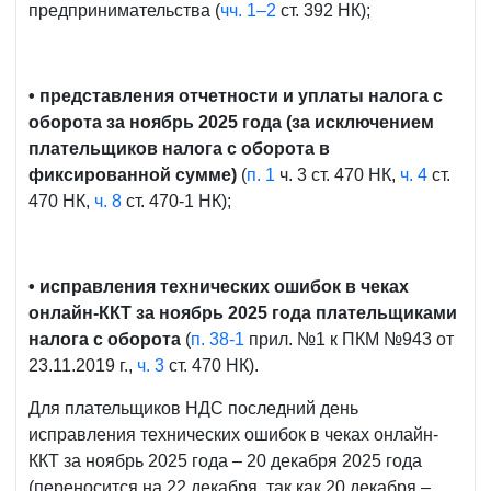
предпринимательства (
чч. 1–2
ст. 392 НК);
• представления отчетности и уплаты налога с
оборота за ноябрь 2025 года (за исключением
плательщиков налога с оборота в
фиксированной сумме)
(
п. 1
ч. 3 ст. 470 НК,
ч. 4
ст.
470 НК,
ч. 8
ст. 470-1 НК);
• исправления технических ошибок в чеках
онлайн-ККТ за ноябрь 2025 года плательщиками
налога с оборота
(
п. 38-1
прил. №1 к ПКМ №943 от
23.11.2019 г.,
ч. 3
ст. 470 НК).
Для плательщиков НДС последний день
исправления технических ошибок в чеках онлайн-
ККТ за ноябрь 2025 года – 20 декабря 2025 года
(переносится на 22 декабря, так как 20 декабря –