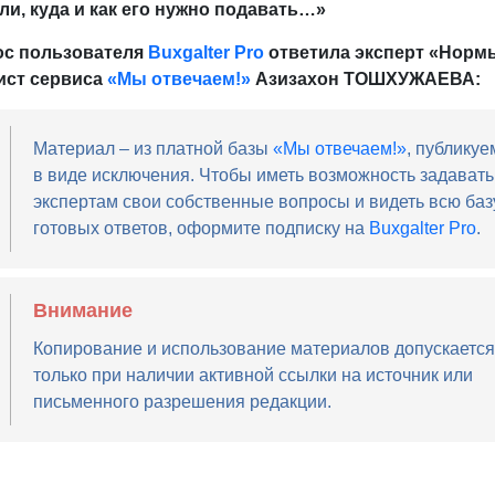
и, куда и как его нужно подавать…»
ос пользователя
Buxgalter Pro
ответила эксперт «Норм
ист сервиса
«Мы отвечаем!»
Азизахон ТОШХУЖАЕВА:
Материал – из платной базы
«Мы отвечаем!»
, публикуе
в виде исключения. Чтобы иметь возможность задавать
экспертам свои собственные вопросы и видеть всю баз
готовых ответов, оформите подписку на
Buxgalter Pro
.
Внимание
Копирование и использование материалов допускается
только при наличии активной ссылки на источник или
письменного разрешения редакции.