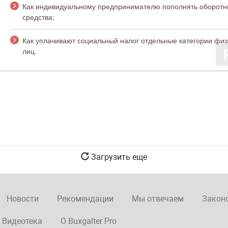
Как индивидуальному предпринимателю пополнять оборот
21.08.2019
средства;
г.
Как уплачивают социальный налог отдельные категории физ
лиц.
Загрузить еще
Новости
Рекомендации
Мы отвечаем
Закон
Видеотека
О Buxgalter Pro