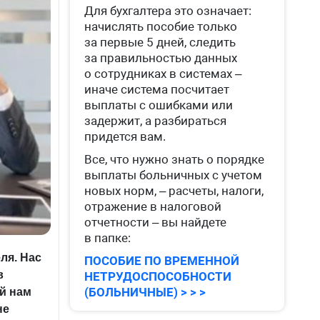
Для бухгалтера это означает:
начислять пособие только
за первые 5 дней, следить
за правильностью данных
о сотрудниках в системах –
иначе система посчитает
выплаты с ошибками или
задержит, а разбираться
придется вам.
Все, что нужно знать о порядке
выплаты больничных с учетом
новых норм, – расчеты, налоги,
отражение в налоговой
отчетности – вы найдете
в папке:
ля.
Нас
ПОСОБИЕ ПО ВРЕМЕННОЙ
в
НЕТРУДОСПОСОБНОСТИ
(БОЛЬНИЧНЫЕ) > > >
ой нам
не