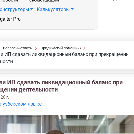
онструкторы
Калькуляторы
galter Pro
Вопросы–ответы
Юридический помощник
и ИП сдавать ликвидационный баланс при прекращении
ности
ли ИП сдавать ликвидационный баланс при
щении деятельности
26 г.
а узбекском языке