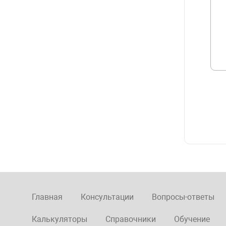
Главная
Консультации
Вопросы-ответы
Калькуляторы
Справочники
Обучение