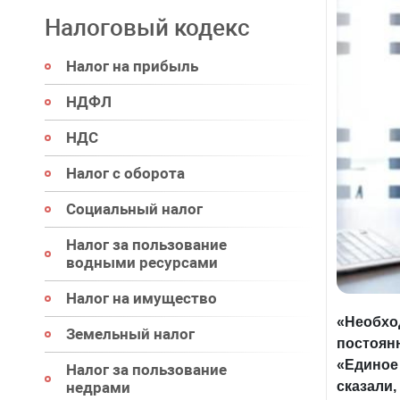
Налоговый кодекс
Налог на прибыль
НДФЛ
НДС
Налог с оборота
Социальный налог
Налог за пользование
водными ресурсами
Налог на имущество
«Необхо
Земельный налог
постоянн
«Единое 
Налог за пользование
сказали,
недрами