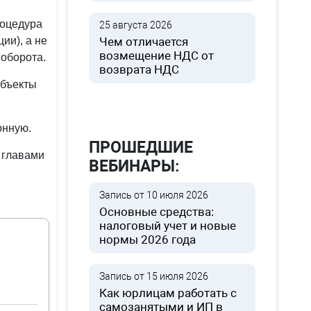
роцедура
25 августа 2026
ии), а не
Чем отличается
возмещение НДС от
 оборота.
возврата НДС
убъекты
онную.
ПРОШЕДШИЕ
 главами
ВЕБИНАРЫ:
Запись от 10 июля 2026
Основные средства:
налоговый учет и новые
нормы 2026 года
Запись от 15 июля 2026
Как юрлицам работать с
самозанятыми и ИП в