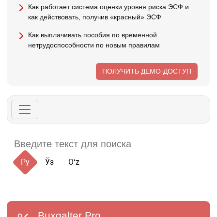
Как работает система оценки уровня риска ЭСФ и
как действовать, получив «красный» ЭСФ
Как выплачивать пособия по временной
нетрудоспособности по новым правилам
ПОЛУЧИТЬ ДЕМО-ДОСТУП
Ру
Ўз
Oʻz
Buxgalter
Pro